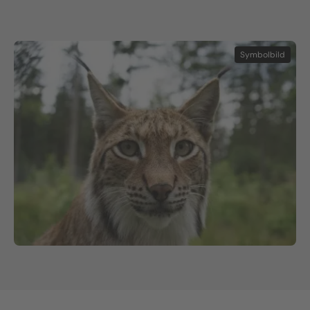
Symbolbild