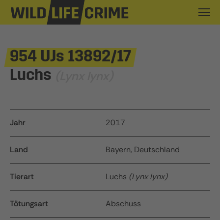
954 UJs 13892/17
Luchs
(Lynx lynx)
Jahr
2017
Land
Bayern, Deutschland
Tierart
Luchs
(Lynx lynx)
Tötungsart
Abschuss