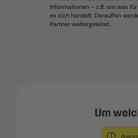
Informationen – z.B. um was für
es sich handelt. Daraufhin werden
Partner weitergeleitet.
Um welch
Anonym