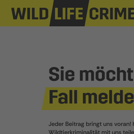
Sie möcht
Fall meld
Jeder Beitrag bringt uns voran!
Wildtierkriminalität mit uns tei