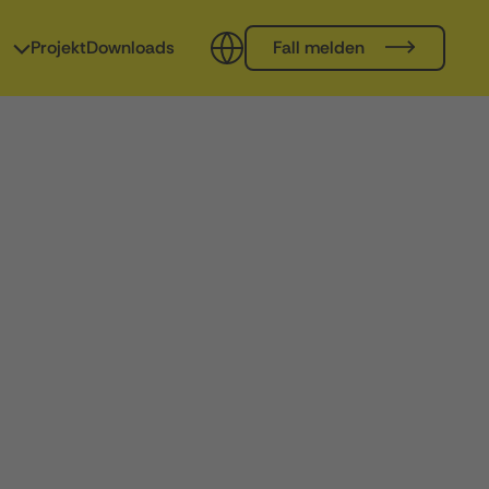
Projekt
Downloads
Fall melden
Deutsch
English