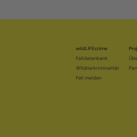
wildLIFEcrime
Pro
Falldatenbank
Übe
Wildtierkriminalität
Par
Fall melden