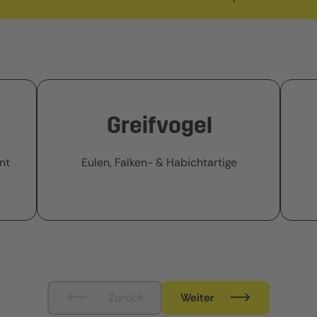
Greifvogel
nt
Eulen, Falken- & Habichtartige
Zurück
Weiter