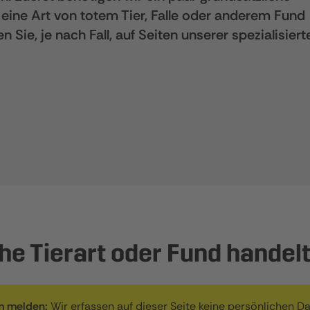
 eine Art von totem Tier, Falle oder anderem Fund
 Sie, je nach Fall, auf Seiten unserer spezialisiert
e Tierart oder Fund handelt
 melden:
Wir erfassen auf dieser Seite keine persönlichen Da