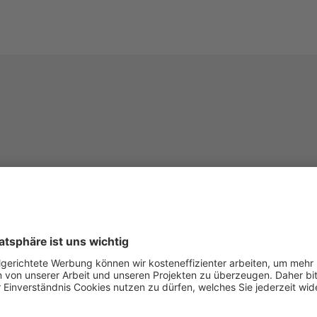
nkret
hung für die Artenvielfalt