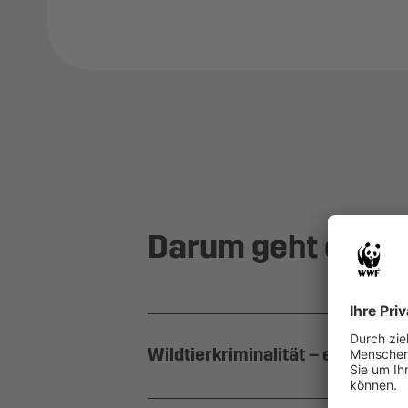
Darum geht es ko
Wildtierkriminalität – eine Bedro